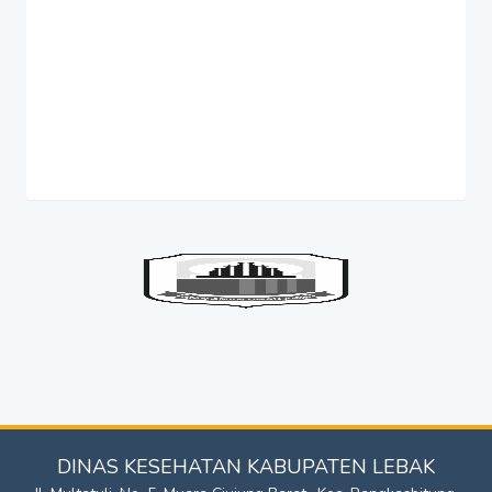
DINAS KESEHATAN KABUPATEN LEBAK