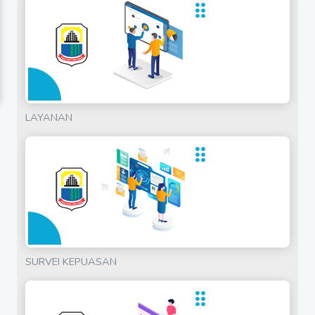
LAYANAN
SURVEI KEPUASAN