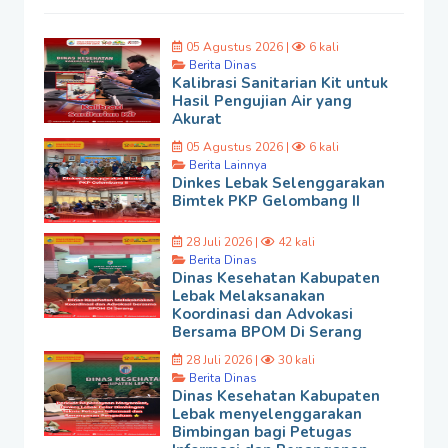
05 Agustus 2026 |
6 kali
Berita Dinas
Kalibrasi Sanitarian Kit untuk
Hasil Pengujian Air yang
Akurat
05 Agustus 2026 |
6 kali
Berita Lainnya
Dinkes Lebak Selenggarakan
Bimtek PKP Gelombang II
28 Juli 2026 |
42 kali
Berita Dinas
Dinas Kesehatan Kabupaten
Lebak Melaksanakan
Koordinasi dan Advokasi
Bersama BPOM Di Serang
28 Juli 2026 |
30 kali
Berita Dinas
Dinas Kesehatan Kabupaten
Lebak menyelenggarakan
Bimbingan bagi Petugas