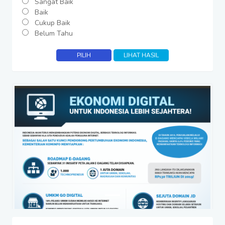
Sangat Baik
Baik
Cukup Baik
Belum Tahu