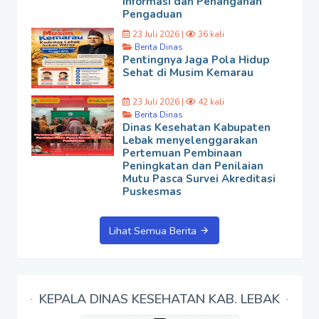
Informasi dan Penanganan
Pengaduan
23 Juli 2026 |
36 kali
Berita Dinas
Pentingnya Jaga Pola Hidup
Sehat di Musim Kemarau
23 Juli 2026 |
42 kali
Berita Dinas
Dinas Kesehatan Kabupaten
Lebak menyelenggarakan
Pertemuan Pembinaan
Peningkatan dan Penilaian
Mutu Pasca Survei Akreditasi
Puskesmas
Lihat Semua Berita
KEPALA DINAS KESEHATAN KAB. LEBAK