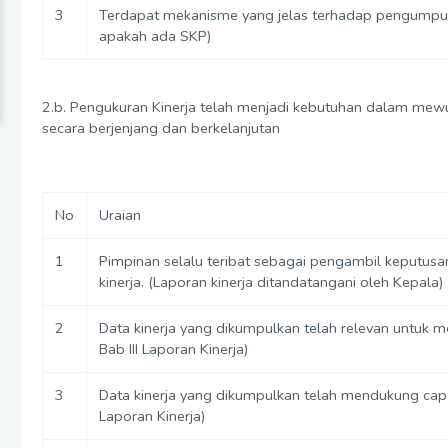
3
Terdapat mekanisme yang jelas terhadap pengumpulan
apakah ada SKP)
2.b. Pengukuran Kinerja telah menjadi kebutuhan dalam mewuju
secara berjenjang dan berkelanjutan
No
Uraian
1
Pimpinan selalu teribat sebagai pengambil keputus
kinerja. (Laporan kinerja ditandatangani oleh Kepala)
2
Data kinerja yang dikumpulkan telah relevan untuk me
Bab III Laporan Kinerja)
3
Data kinerja yang dikumpulkan telah mendukung capaia
Laporan Kinerja)