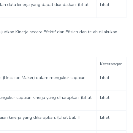
 data kinerja yang dapat diandalkan. (Lihat
Lihat
dkan Kinerja secara Efektif dan Efisien dan telah dilakukan
Keterangan
an (Decision Maker) dalam mengukur capaian
Lihat
ngukur capaian kinerja yang diharapkan. (Lihat
Lihat
n kinerja yang diharapkan. (Lihat Bab III
Lihat