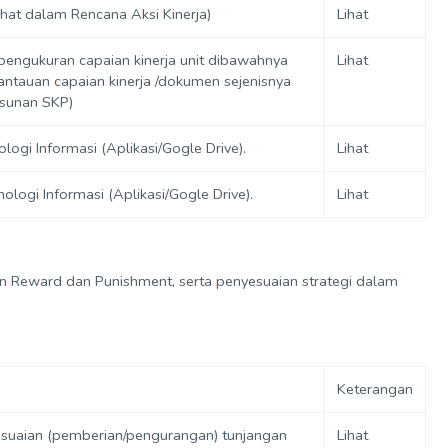
Lihat dalam Rencana Aksi Kinerja)
Lihat
pengukuran capaian kinerja unit dibawahnya
Lihat
antauan capaian kinerja /dokumen sejenisnya
usunan SKP)
gi Informasi (Aplikasi/Gogle Drive).
Lihat
logi Informasi (Aplikasi/Gogle Drive).
Lihat
an Reward dan Punishment, serta penyesuaian strategi dalam
Keterangan
esuaian (pemberian/pengurangan) tunjangan
Lihat