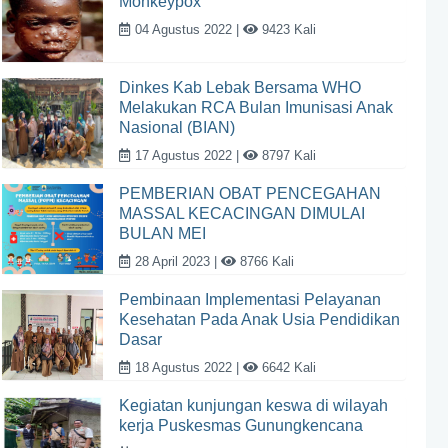
Monkeypox
04 Agustus 2022 |
9423 Kali
Dinkes Kab Lebak Bersama WHO
Melakukan RCA Bulan Imunisasi Anak
Nasional (BIAN)
17 Agustus 2022 |
8797 Kali
PEMBERIAN OBAT PENCEGAHAN
MASSAL KECACINGAN DIMULAI
BULAN MEI
28 April 2023 |
8766 Kali
Pembinaan Implementasi Pelayanan
Kesehatan Pada Anak Usia Pendidikan
Dasar
18 Agustus 2022 |
6642 Kali
Kegiatan kunjungan keswa di wilayah
kerja Puskesmas Gunungkencana