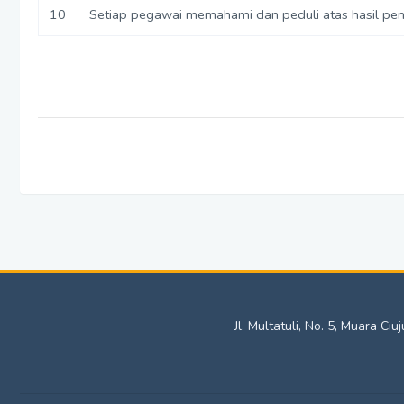
10
Setiap pegawai memahami dan peduli atas hasil peng
Jl. Multatuli, No. 5, Muara C