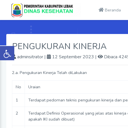
Beranda
PENGUKURAN KINERJA
adminsitrator
|
12 September 2023 |
Dibaca 4249
2.a. Pengukuran Kinerja Telah diLakukan
No
Uraian
1
Terdapat pedoman teknis pengukuran kinerja dan pe
2
Terdapat Definisi Operasional yang jelas atas kinerja 
apakah IKI sudah dibuat)