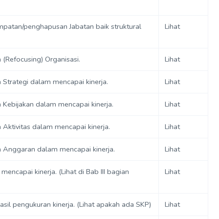
mpatan/penghapusan Jabatan baik struktural
Lihat
(Refocusing) Organisasi.
Lihat
Strategi dalam mencapai kinerja.
Lihat
 Kebijakan dalam mencapai kinerja.
Lihat
Aktivitas dalam mencapai kinerja.
Lihat
 Anggaran dalam mencapai kinerja.
Lihat
ncapai kinerja. (Lihat di Bab III bagian
Lihat
asil pengukuran kinerja. (Lihat apakah ada SKP)
Lihat