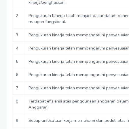
kinerja/penghasilan.
2
Pengukuran Kinerja telah menjadi dasar dalam pene
maupun fungsional.
3
Pengukuran kinerja telah mempengaruhi penyesuaian 
4
Pengukuran kinerja telah mempengaruhi penyesuaian 
5
Pengukuran kinerja telah mempengaruhi penyesuaian
6
Pengukuran kinerja telah mempengaruhi penyesuaian 
7
Pengukuran kinerja telah mempengaruhi penyesuaian
8
Terdapat efisiensi atas penggunaan anggaran dalam me
Anggaran)
9
Setiap unit/satuan kerja memahami dan peduli atas h