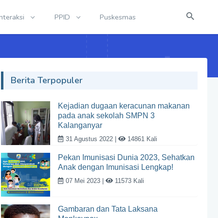
nteraksi
PPID
Puskesmas
Berita Terpopuler
Kejadian dugaan keracunan makanan
pada anak sekolah SMPN 3
Kalanganyar
31 Agustus 2022 |
14861 Kali
Pekan Imunisasi Dunia 2023, Sehatkan
Anak dengan Imunisasi Lengkap!
07 Mei 2023 |
11573 Kali
Gambaran dan Tata Laksana