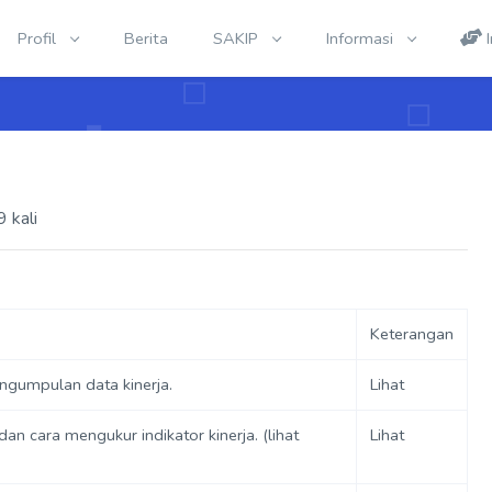
Profil
Berita
SAKIP
Informasi
I
 kali
Keterangan
ngumpulan data kinerja.
Lihat
dan cara mengukur indikator kinerja. (lihat
Lihat