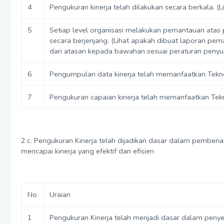
4
Pengukuran kinerja telah dilakukan secara berkala. (
5
Setiap level organisasi melakukan pemantauan atas 
secara berjenjang. (Lihat apakah dibuat laporan pem
dari atasan kepada bawahan sesuai peraturan peny
6
Pengumpulan data kinerja telah memanfaatkan Teknolo
7
Pengukuran capaian kinerja telah memanfaatkan Tekno
2.c. Pengukuran Kinerja telah dijadikan dasar dalam pemberi
mencapai kinerja yang efektif dan efisien
No
Uraian
1
Pengukuran Kinerja telah menjadi dasar dalam peny