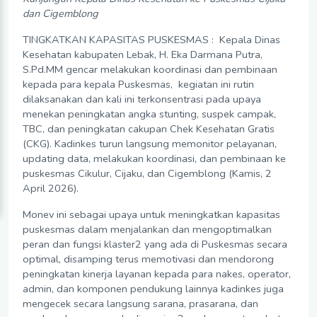
dan Cigemblong
TINGKATKAN KAPASITAS PUSKESMAS : Kepala Dinas
Kesehatan kabupaten Lebak, H. Eka Darmana Putra,
S.Pd.MM gencar melakukan koordinasi dan pembinaan
kepada para kepala Puskesmas, kegiatan ini rutin
dilaksanakan dan kali ini terkonsentrasi pada upaya
menekan peningkatan angka stunting, suspek campak,
TBC, dan peningkatan cakupan Chek Kesehatan Gratis
(CKG). Kadinkes turun langsung memonitor pelayanan,
updating data, melakukan koordinasi, dan pembinaan ke
puskesmas Cikulur, Cijaku, dan Cigemblong (Kamis, 2
April 2026).
Monev ini sebagai upaya untuk meningkatkan kapasitas
puskesmas dalam menjalankan dan mengoptimalkan
peran dan fungsi klaster2 yang ada di Puskesmas secara
optimal, disamping terus memotivasi dan mendorong
peningkatan kinerja layanan kepada para nakes, operator,
admin, dan komponen pendukung lainnya kadinkes juga
mengecek secara langsung sarana, prasarana, dan