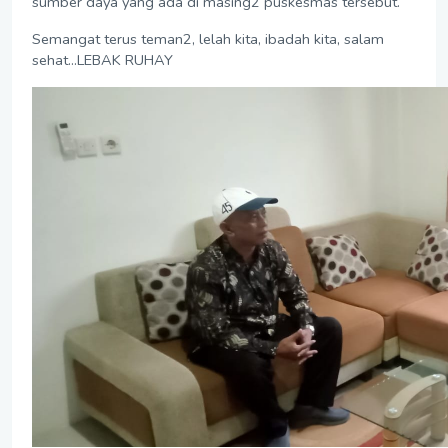
sumber daya yang ada di masing2 puskesmas tersebut.
Semangat terus teman2, lelah kita, ibadah kita, salam
sehat...LEBAK RUHAY