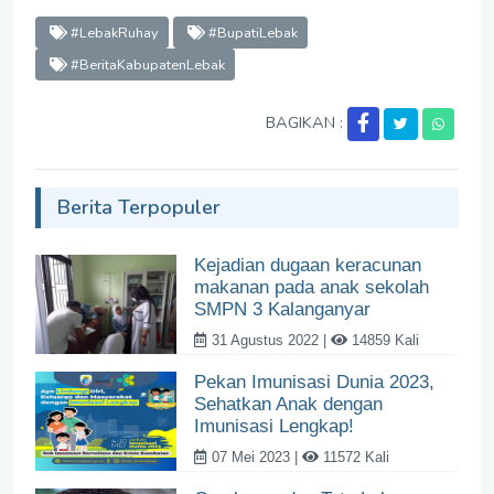
#LebakRuhay
#BupatiLebak
#BeritaKabupatenLebak
BAGIKAN :
Berita Terpopuler
Kejadian dugaan keracunan
makanan pada anak sekolah
SMPN 3 Kalanganyar
31 Agustus 2022 |
14859 Kali
Pekan Imunisasi Dunia 2023,
Sehatkan Anak dengan
Imunisasi Lengkap!
07 Mei 2023 |
11572 Kali