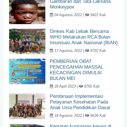
Gambaran dan Tata Laksana
Monkeypox
04 Agustus 2022 |
9422 Kali
Dinkes Kab Lebak Bersama
WHO Melakukan RCA Bulan
Imunisasi Anak Nasional (BIAN)
17 Agustus 2022 |
8792 Kali
PEMBERIAN OBAT
PENCEGAHAN MASSAL
KECACINGAN DIMULAI
BULAN MEI
28 April 2023 |
8765 Kali
Pembinaan Implementasi
Pelayanan Kesehatan Pada
Anak Usia Pendidikan Dasar
18 Agustus 2022 |
6639 Kali
Kegiatan kunjungan keswa di