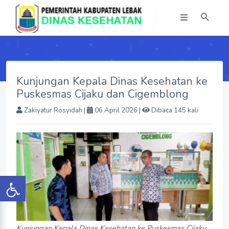
Kunjungan Kepala Dinas Kesehatan ke
Puskesmas Cijaku dan Cigemblong
Zakiyatur Rosyidah
|
06 April 2026 |
Dibaca 145 kali
Kunjungan Kepala Dinas Kesehatan ke Puskesmas Cijaku